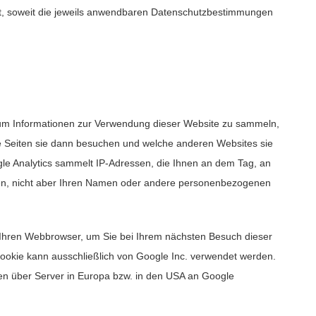
tt, soweit die jeweils anwendbaren Datenschutzbestimmungen
 um Informationen zur Verwendung dieser Website zu sammeln,
he Seiten sie dann besuchen und welche anderen Websites sie
le Analytics sammelt IP-Adressen, die Ihnen an dem Tag, an
n, nicht aber Ihren Namen oder andere personenbezogenen
 Ihren Webbrowser, um Sie bei Ihrem nächsten Besuch dieser
 Cookie kann ausschließlich von Google Inc. verwendet werden.
en über Server in Europa bzw. in den USA an Google