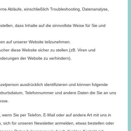
erne Abläufe, einschließlich Troubleshooting, Datenanalyse,
ellen, dass Inhalte auf die sinnvollste Weise für Sie und
nen auf unserer Website teilzunehmen.
cher diese Website sicher zu stellen.(zB. Viren und
derungen der Website zu verhindern).
elperson ausdrücklich identifizieren und können folgende
eburtsdatum, Telefonnummer und andere Daten die Sie an uns
esse.
enn Sie per Telefon, E-Mail oder auf andere Art mit uns in
n, sich für unseren Newsletter anmelden, etwas bestellen oder