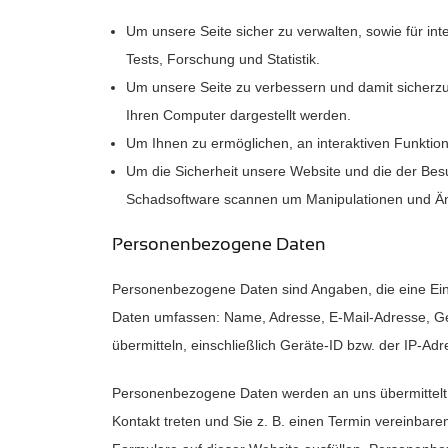
Um unsere Seite sicher zu verwalten, sowie für int
Tests, Forschung und Statistik.
Um unsere Seite zu verbessern und damit sicherzust
Ihren Computer dargestellt werden.
Um Ihnen zu ermöglichen, an interaktiven Funktio
Um die Sicherheit unsere Website und die der Besu
Schadsoftware scannen um Manipulationen und Än
Personenbezogene Daten
Personenbezogene Daten sind Angaben, die eine Einz
Daten umfassen: Name, Adresse, E-Mail-Adresse, G
übermitteln, einschließlich Geräte-ID bzw. der IP-Adr
Personenbezogene Daten werden an uns übermittelt, w
Kontakt treten und Sie z. B. einen Termin vereinbare