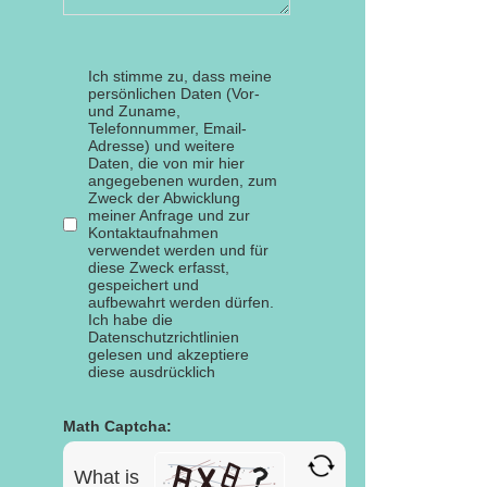
Ich stimme zu, dass meine
persönlichen Daten (Vor-
und Zuname,
Telefonnummer, Email-
Adresse) und weitere
Daten, die von mir hier
angegebenen wurden, zum
Zweck der Abwicklung
meiner Anfrage und zur
Kontaktaufnahmen
verwendet werden und für
diese Zweck erfasst,
gespeichert und
aufbewahrt werden dürfen.
Ich habe die
Datenschutzrichtlinien
gelesen und akzeptiere
diese ausdrücklich
Math Captcha:
What is