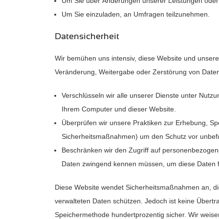
Um Sie über Änderungen unserer Leistungen oder 
Um Sie einzuladen, an Umfragen teilzunehmen.
Datensicherheit
Wir bemühen uns intensiv, diese Website und unsere
Veränderung, Weitergabe oder Zerstörung von Daten
Verschlüsseln wir alle unserer Dienste unter Nutz
Ihrem Computer und dieser Website.
Überprüfen wir unsere Praktiken zur Erhebung, Spe
Sicherheitsmaßnahmen) um den Schutz vor unbefug
Beschränken wir den Zugriff auf personenbezogene
Daten zwingend kennen müssen, um diese Daten fü
Diese Website wendet Sicherheitsmaßnahmen an, die
verwalteten Daten schützen. Jedoch ist keine Übert
Speichermethode hundertprozentig sicher. Wir weise