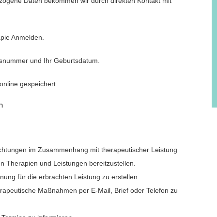
ezogene Daten bekommen wir durch direkten Kontakt mit
apie Anmelden.
ngsnummer und Ihr Geburtsdatum.
online gespeichert.
n
lichtungen im Zusammenhang mit therapeutischer Leistung
Therapien und Leistungen bereitzustellen.
ung für die erbrachten Leistung zu erstellen.
apeutische Maßnahmen per E-Mail, Brief oder Telefon zu