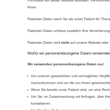
Formulare auf dieser Website ausfüllen. Personenb
Ihnen.
Patienten Daten wenn Sie als unser Patient für Ther
Patienten Daten umfasst zusätilich Ihre Versicheru
Patienten Daten sind
nicht
auf unsere Website oder 
Wofür wir personenbezogene Daten verwende
Wir verwenden personenbezogene Daten nur:
Um unseren gesetzlichen und vertraglichen Verpf
nachzukommen und um die von Ihnen gewünschten 
Wenn Sie bereits unser Patient sind, um eine Rechn
Um Sie, im Zusammenhang mit Anfragen, über ther
kontaktieren.