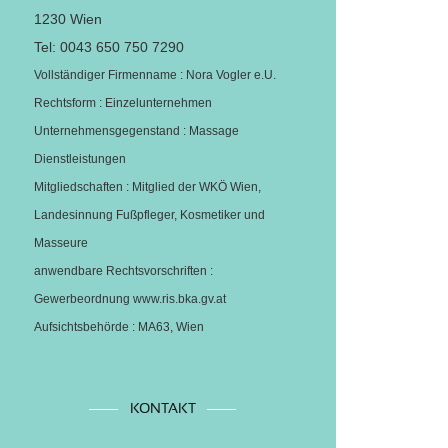
1230 Wien
Tel: 0043 650 750 7290
Vollständiger Firmenname
:
Nora Vogler e.U.
Rechtsform
: Einzelunternehmen
Unternehmensgegenstand
: Massage
Dienstleistungen
Mitgliedschaften
: Mitglied der WKÖ Wien,
Landesinnung Fußpfleger, Kosmetiker und
Masseure
anwendbare Rechtsvorschriften
:
Gewerbeordnung www.ris.bka.gv.at
Aufsichtsbehörde
: MA63, Wien
KONTAKT