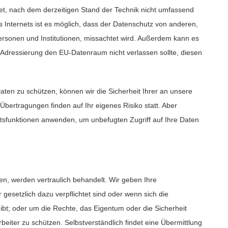
et, nach dem derzeitigen Stand der Technik nicht umfassend
s Internets ist es möglich, dass der Datenschutz von anderen,
ersonen und Institutionen, missachtet wird. Außerdem kann es
r Adressierung den EU-Datenraum nicht verlassen sollte, diesen
aten zu schützen, können wir die Sicherheit Ihrer an unsere
Übertragungen finden auf Ihr eigenes Risiko statt. Aber
itsfunktionen anwenden, um unbefugten Zugriff auf Ihre Daten
ten, werden vertraulich behandelt. Wir geben Ihre
esetzlich dazu verpflichtet sind oder wenn sich die
bt; oder um die Rechte, das Eigentum oder die Sicherheit
eiter zu schützen. Selbstverständlich findet eine Übermittlung