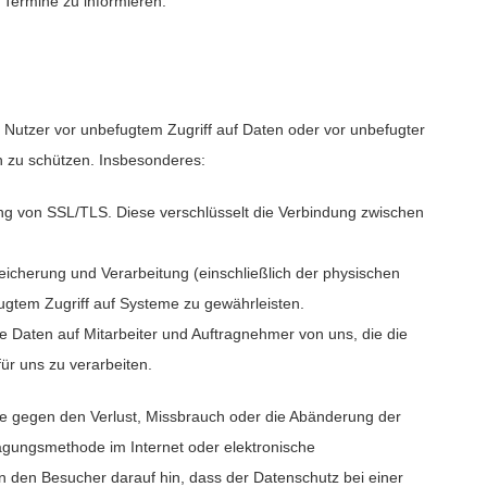
Termine zu informieren.
 Nutzer vor unbefugtem Zugriff auf Daten oder vor unbefugter
 zu schützen. Insbesonderes:
ung von SSL/TLS. Diese verschlüsselt die Verbindung zwischen
icherung und Verarbeitung (einschließlich der physischen
tem Zugriff auf Systeme zu gewährleisten.
 Daten auf Mitarbeiter und Auftragnehmer von uns, die die
r uns zu verarbeiten.
 gegen den Verlust, Missbrauch oder die Abänderung der
ragungsmethode im Internet oder elektronische
n den Besucher darauf hin, dass der Datenschutz bei einer