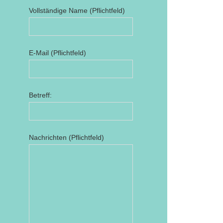
Vollständige Name (Pflichtfeld)
E-Mail (Pflichtfeld)
Betreff:
Nachrichten (Pflichtfeld)