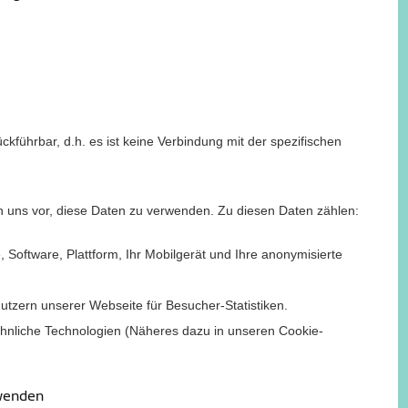
kführbar, d.h. es ist keine Verbindung mit der spezifischen
 uns vor, diese Daten zu verwenden. Zu diesen Daten zählen:
 Software, Plattform, Ihr Mobilgerät und Ihre anonymisierte
utzern unserer Webseite für Besucher-Statistiken.
 ähnliche Technologien (Näheres dazu in unseren Cookie-
wenden