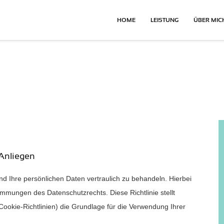
HOME
LEISTUNG
ÜBER MIC
 Anliegen
und Ihre persönlichen Daten vertraulich zu behandeln. Hierbei
immungen des Datenschutzrechts. Diese Richtlinie stellt
kie-Richtlinien) die Grundlage für die Verwendung Ihrer