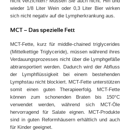
nicht verzichten? Müssen Sie auch nicht. Hin und
wieder 1/8 Liter Wein oder 0,3 Liter Bier wirken
sich nicht negativ auf die Lympherkrankung aus.
MCT – Das spezielle Fett
MCT-Fette, kurz für middle-chained triglycerides
(Mittelkettige Triglyceride), müssen während ihres
Verdauungsprozesses nicht über die Lymphgefäße
abtransportiert werden. Dadurch wird der Abfluss
der Lymphflüssigkeit bei einem bestehenden
Lymphstau nicht blockiert. MCT-Fette unterstützen
somit einen guten Therapieerfolg. MCT-Fette
können zum schonenden Braten bis 150°C
verwendet werden, während sich MCT-Öle
hervorragend für Salate eignen. MCT-Produkte
sind in guten Reformhäusern erhältlich und auch
für Kinder geeignet.