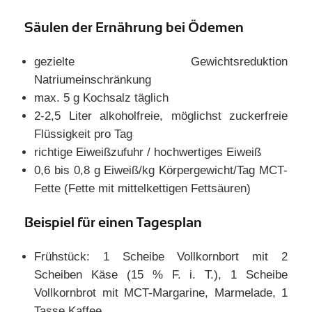
Säulen der Ernährung bei Ödemen
gezielte Gewichtsreduktion
Natriumeinschränkung
max. 5 g Kochsalz täglich
2-2,5 Liter alkoholfreie, möglichst zuckerfreie
Flüssigkeit pro Tag
richtige Eiweißzufuhr / hochwertiges Eiweiß
0,6 bis 0,8 g Eiweiß/kg Körpergewicht/Tag MCT-
Fette (Fette mit mittelkettigen Fettsäuren)
Beispiel für einen Tagesplan
Frühstück: 1 Scheibe Vollkornbort mit 2
Scheiben Käse (15 % F. i. T.), 1 Scheibe
Vollkornbrot mit MCT-Margarine, Marmelade, 1
Tasse Kaffee