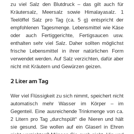
zu viel Salz den Blutdruck – das gilt auch für
Kräutersalz, Meersalz sowie Himalayasalz. 1
Teelöffel Salz pro Tag (ca. 5 g) entspricht der
empfohlenen Tagesmenge. Lebensmittel wie Käse
oder auch Fertiggerichte, Fertigsaucen usw.
enthalten sehr viel Salz. Daher sollten möglichst
frische Lebensmittel in ihrer natürlichen Form
verwendet werden. Auf Salz verzichten, dafür aber
nicht mit Kräutern und Gewürzen geizen.
2 Liter am Tag
Wer viel Flüssigkeit zu sich nimmt, speichert nicht
automatisch mehr Wasser im Körper – im
Gegenteil. Eine ausreichende Trinkmenge von ca.
2 Litern pro Tag „durchspült“ die Nieren und hält
sie gesund. Sie wollen auf ein Glaserl in Ehren