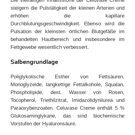
Die vielfältigen Inhaltsstoffe der Celuvase Creme
steigern die Pulstätigkeit der kleinen Arterien und
erhöhen die kapillare
Durchblutungsgeschwindigkeit. Ebenso wird die
Pulsation der kleinsten örtlichen Blutgefäße im
behandelten Hautbereich und insbesondere im
Fettgewebe wesentlich verbessert.
Salbengrundlage
Poliglykolische Esther von Fettsäuren,
Monoglyzeide, langkettige Fettalkohole, Squalan,
Phospholipide, dest. Wasser von Rosen,
Tocopherol, Triethilzitrat, Imidazolidynilurea und
Paraoxybenzoaten. Celuvase Creme enthält 5 %
Glukosaminglykane, das sind biochemische
Vorstufen der Hyaluronsäure.